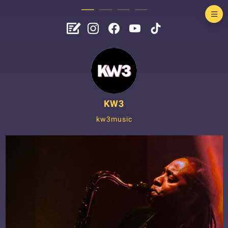
KW3
kw3music