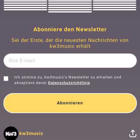
Abonniere den Newsletter
Sei der Erste, der die neuesten Nachrichten von
kw3music erhält
Ich stimme zu, kw3music's Newsletter zu erhalten und
akzeptiere deren
Datenschutzrichtlinie
Abonnieren
kw3music